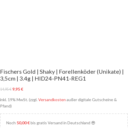
Fischers Gold | Shaky | Forellenköder (Unikate) |
3,5cm | 3.4g | HID24-PN41-REG1
9,95
€
14,95
€
inkl. 19% MwSt. (zzgl.
Versandkosten
außer digitale Gutscheine &
Pfand)
Noch
50,00
€
bis gratis Versand in Deutschland 😎