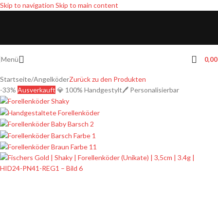
Skip to navigation
Skip to main content
Menü
0,0
Startseite
/
Angelköder
Zurück zu den Produkten
-33%
Ausverkauft
💎 100% Handgestylt
🖊️ Personalisierbar