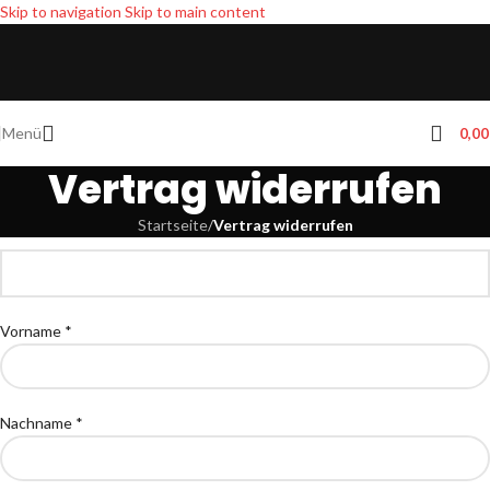
Skip to navigation
Skip to main content
Menü
0,0
Vertrag widerrufen
Startseite
/
Vertrag widerrufen
Vorname *
Nachname *