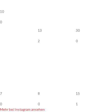
10
0
13
30
2
0
7
8
15
0
0
1
Mehr bei Instagram ansehen