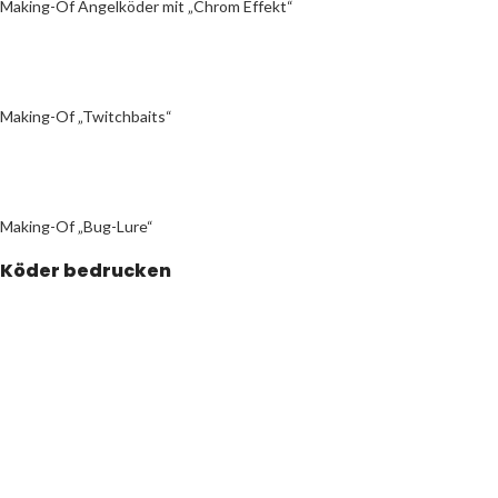
Making-Of Angelköder mit „Chrom Effekt“
Making-Of „Twitchbaits“
Making-Of „Bug-Lure“
Köder bedrucken