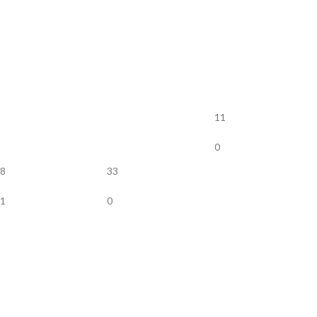
11
0
8
33
1
0