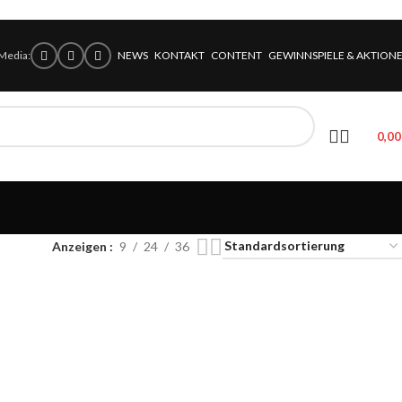
 Media:
NEWS
KONTAKT
CONTENT
GEWINNSPIELE & AKTION
0,0
Anzeigen
9
24
36