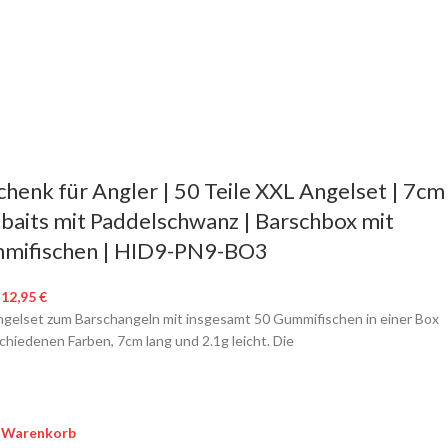
henk für Angler | 50 Teile XXL Angelset | 7cm
baits mit Paddelschwanz | Barschbox mit
mifischen | HID9-PN9-BO3
12,95
€
gelset zum Barschangeln mit insgesamt 50 Gummifischen in einer Box
schiedenen Farben, 7cm lang und 2.1g leicht. Die
n Warenkorb