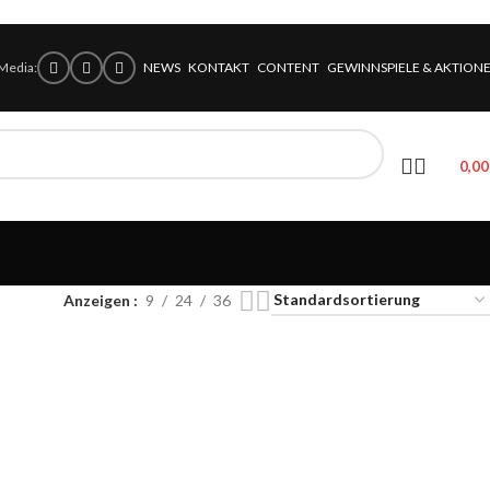
 Media:
NEWS
KONTAKT
CONTENT
GEWINNSPIELE & AKTION
0,0
Anzeigen
9
24
36