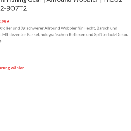
2-BO7T2
3,95
€
großer und 9g schwerer Allround Wobbler für Hecht, Barsch und
. Mit dezenter Rassel, holografischen Reflexen und Splitterlack-Dekor.
e
hrung wählen