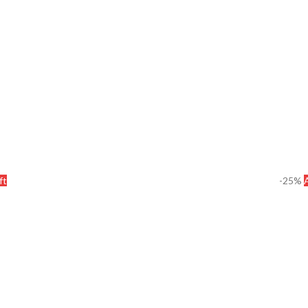
ft
-25%