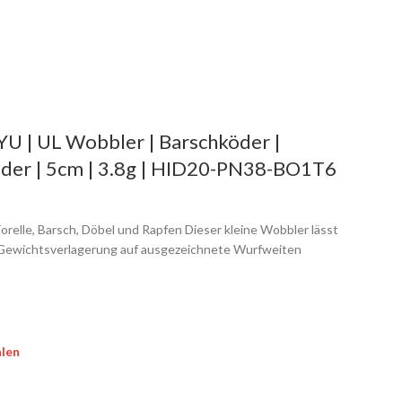
| UL Wobbler | Barschköder |
öder | 5cm | 3.8g | HID20-PN38-BO1T6
orelle, Barsch, Döbel und Rapfen Dieser kleine Wobbler lässt
 Gewichtsverlagerung auf ausgezeichnete Wurfweiten
len