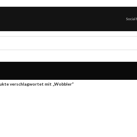
Social
ukte verschlagwortet mit „Wobbler“