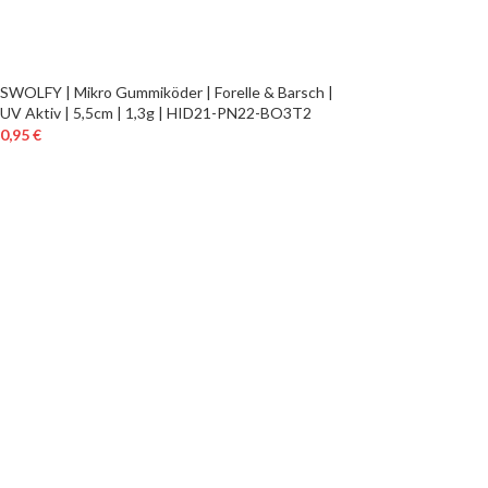
SWOLFY | Mikro Gummiköder | Forelle & Barsch |
UV Aktiv | 5,5cm | 1,3g | HID21-PN22-BO3T2
0,95
€