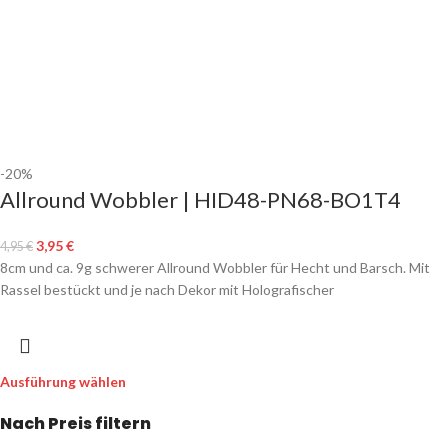
-20%
Allround Wobbler | HID48-PN68-BO1T4
3,95
€
4,95
€
8cm und ca. 9g schwerer Allround Wobbler für Hecht und Barsch. Mit
Rassel bestückt und je nach Dekor mit Holografischer
Ausführung wählen
Nach Preis filtern