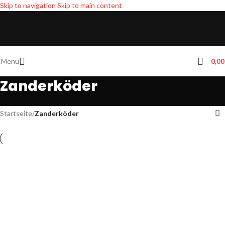
Skip to navigation
Skip to main content
Menü
0,0
Zanderköder
Startseite
/
Zanderköder