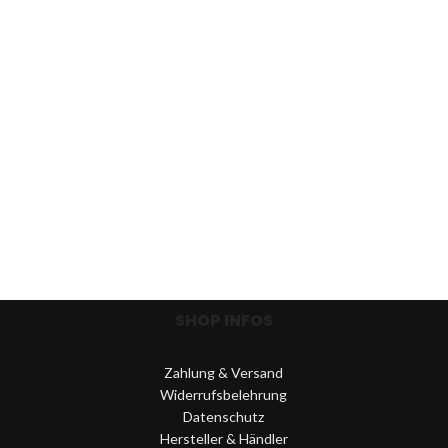
SHOP INFOS
Zahlung & Versand
Widerrufsbelehrung
Datenschutz
Hersteller & Händler