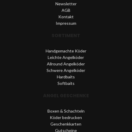
Newsletter
AGB
Kontakt
Impressum
SORTIMENT
Handgemachte Köder
Leichte Angelköder
Allround Angelköder
Schwere Angelköder
Hardbaits
Softbaits
ANGEL GESCHENKE
Boxen & Schachteln
Köder bedrucken
Geschenkkarten
Gutscheine