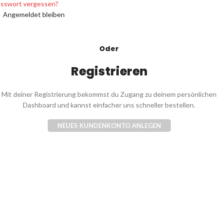
sswort vergessen?
Angemeldet bleiben
Oder
Registrieren
Mit deiner Registrierung bekommst du Zugang zu deinem persönlichen
Dashboard und kannst einfacher uns schneller bestellen.
NEUES KUNDENKONTO ANLEGEN