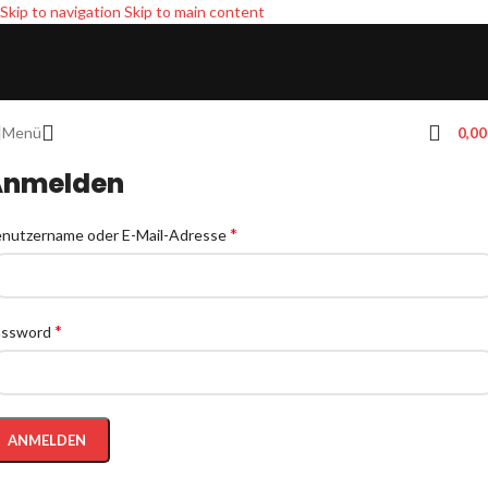
Skip to navigation
Skip to main content
Menü
0,0
Anmelden
*
nutzername oder E-Mail-Adresse
*
assword
ANMELDEN