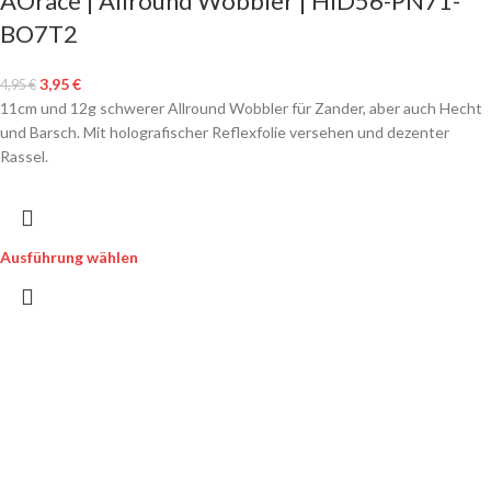
AOrace | Allround Wobbler | HID56-PN71-
BO7T2
3,95
€
4,95
€
11cm und 12g schwerer Allround Wobbler für Zander, aber auch Hecht
und Barsch. Mit holografischer Reflexfolie versehen und dezenter
Rassel.
Ausführung wählen