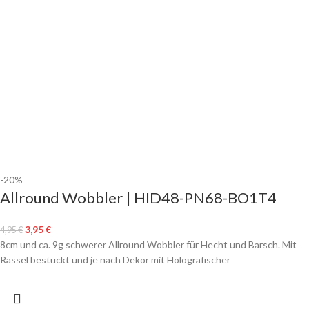
-20%
Allround Wobbler | HID48-PN68-BO1T4
3,95
€
4,95
€
8cm und ca. 9g schwerer Allround Wobbler für Hecht und Barsch. Mit
Rassel bestückt und je nach Dekor mit Holografischer