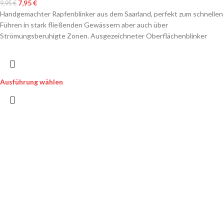
7,95
€
9,95
€
Handgemachter Rapfenblinker aus dem Saarland, perfekt zum schnellen
Führen in stark fließenden Gewässern aber auch über
Strömungsberuhigte Zonen. Ausgezeichneter Oberflächenblinker
Ausführung wählen