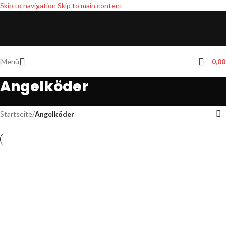
Skip to navigation
Skip to main content
Menü
0,0
Angelköder
Startseite
/
Angelköder