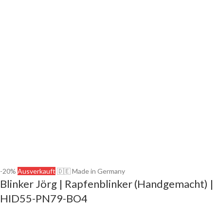
-20%
Ausverkauft
🇩🇪 Made in Germany
Blinker Jörg | Rapfenblinker (Handgemacht) |
HID55-PN79-BO4