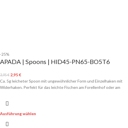
-25%
APADA | Spoons | HID45-PN65-BO5T6
2,95
€
3,95
€
Ca. 5g leicheter Spoon mit ungewöhnlicher Form und Einzelhaken mit
Widerhaken. Perfekt für das leichte Fischen am Forellenhof oder am
Ausführung wählen