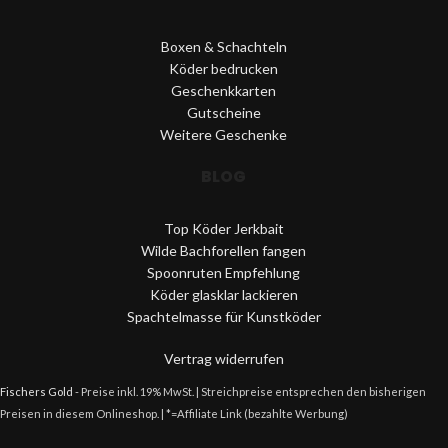
Boxen & Schachteln
Köder bedrucken
Geschenkkarten
Gutscheine
Weitere Geschenke
BLOG
Top Köder Jerkbait
Wilde Bachforellen fangen
Spoonruten Empfehlung
Köder glasklar lackieren
Spachtelmasse für Kunstköder
Vertrag widerrufen
Fischers Gold
- Preise inkl. 19% MwSt. | Streichpreise entsprechen den bisherigen
Preisen in diesem Onlineshop. | *=Affiliate Link (bezahlte Werbung)