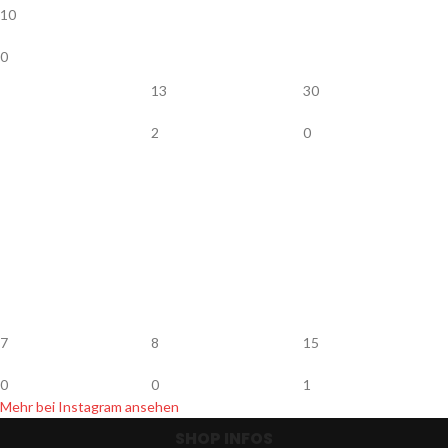
10
0
13
30
2
0
7
8
15
0
0
1
Mehr bei Instagram ansehen
SHOP INFOS