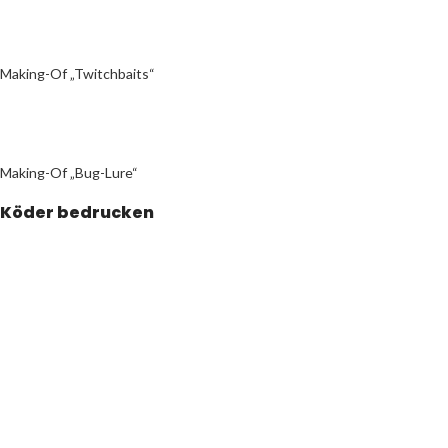
Making-Of „Twitchbaits“
Making-Of „Bug-Lure“
Köder bedrucken