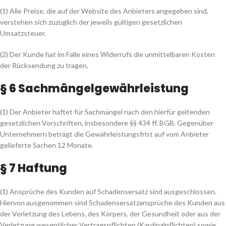
(1) Alle Preise, die auf der Website des Anbieters angegeben sind,
verstehen sich zuzüglich der jeweils gültigen gesetzlichen
Umsatzsteuer.
(2) Der Kunde hat im Falle eines Widerrufs die unmittelbaren Kosten
der Rücksendung zu tragen.
§ 6 Sachmängelgewährleistung
(1) Der Anbieter haftet für Sachmängel nach den hierfür geltenden
gesetzlichen Vorschriften, insbesondere §§ 434 ff. BGB. Gegenüber
Unternehmern beträgt die Gewährleistungsfrist auf vom Anbieter
gelieferte Sachen 12 Monate.
§ 7 Haftung
(1) Ansprüche des Kunden auf Schadensersatz sind ausgeschlossen.
Hiervon ausgenommen sind Schadensersatzansprüche des Kunden aus
der Verletzung des Lebens, des Körpers, der Gesundheit oder aus der
Verletzung wesentlicher Vertragspflichten (Kardinalpflichten) sowie