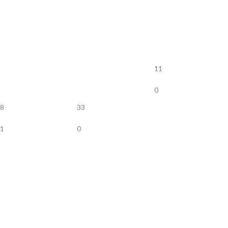
11
0
8
33
1
0