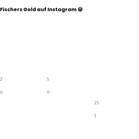
Fischers Gold auf Instagram 😁
2
5
0
0
25
1