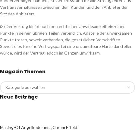
Sondervermögen handelt, ist Gerichtsstand für alle Streitigkeiten aus
Vertragsverhältnissen zwischen dem Kunden und dem Anbieter der
Sitz des Anbieters.
(3) Der Vertrag bleibt auch bei rechtlicher Unwirksamkeit einzelner
Punkte in seinen übrigen Teilen verbindlich. Anstelle der unwirksamen
Punkte treten, soweit vorhanden, die gesetzlichen Vorschriften.
Soweit dies für eine Vertragspartei eine unzumutbare Härte darstellen
würde, wird der Vertrag jedoch im Ganzen unwirksam.
Magazin Themen
Neue Beiträge
Making-Of Angelköder mit „Chrom Effekt“