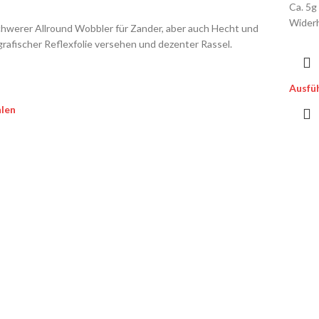
Ca. 5g
Widerh
hwerer Allround Wobbler für Zander, aber auch Hecht und
grafischer Reflexfolie versehen und dezenter Rassel.
Ausfü
len