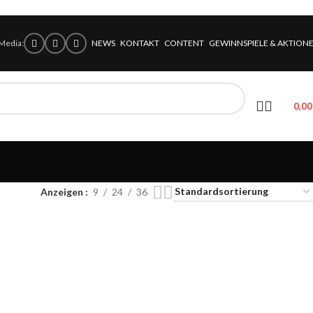
 Media:
NEWS
KONTAKT
CONTENT
GEWINNSPIELE & AKTION
0,0
Anzeigen
9
24
36