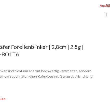
Ausfü
äfer Forellenblinker | 2,8cm | 2,5g |
-BO1T6
inker sind nicht nur absolut hochwertig verarbeitet, sondern
inem super natürlichen Käfer-Design. Genau das richtige für
len