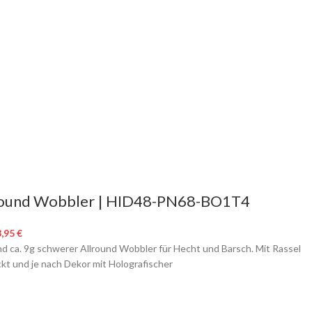
round Wobbler | HID48-PN68-BO1T4
3,95
€
d ca. 9g schwerer Allround Wobbler für Hecht und Barsch. Mit Rassel
kt und je nach Dekor mit Holografischer