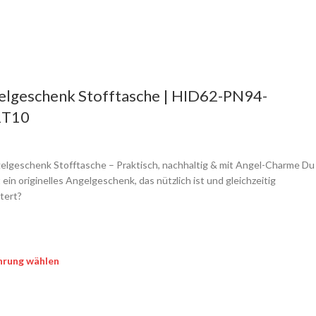
elgeschenk Stofftasche | HID62-PN94-
T10
elgeschenk Stofftasche – Praktisch, nachhaltig & mit Angel-Charme Du
 ein originelles Angelgeschenk, das nützlich ist und gleichzeitig
tert?
hrung wählen