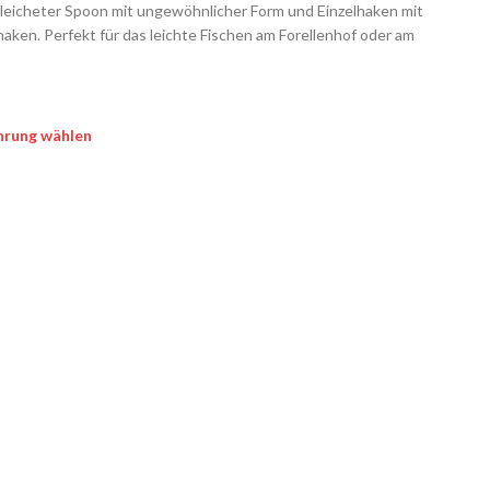
 leicheter Spoon mit ungewöhnlicher Form und Einzelhaken mit
aken. Perfekt für das leichte Fischen am Forellenhof oder am
hrung wählen