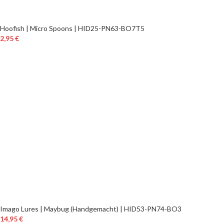
Hoofish | Micro Spoons | HID25-PN63-BO7T5
2,95
€
Imago Lures | Maybug (Handgemacht) | HID53-PN74-BO3
14,95
€