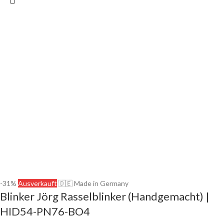
-31%
Ausverkauft
🇩🇪 Made in Germany
Blinker Jörg Rasselblinker (Handgemacht) |
HID54-PN76-BO4