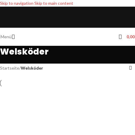
Skip to navigation
Skip to main content
Menü
0,0
Welsköder
Startseite
/
Welsköder