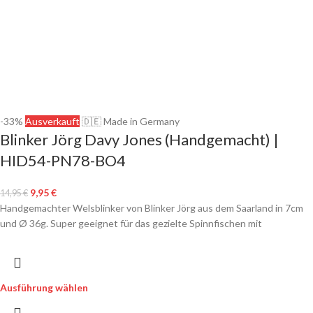
-33%
Ausverkauft
🇩🇪 Made in Germany
Blinker Jörg Davy Jones (Handgemacht) |
HID54-PN78-BO4
9,95
€
14,95
€
Handgemachter Welsblinker von Blinker Jörg aus dem Saarland in 7cm
und Ø 36g. Super geeignet für das gezielte Spinnfischen mit
Ausführung wählen