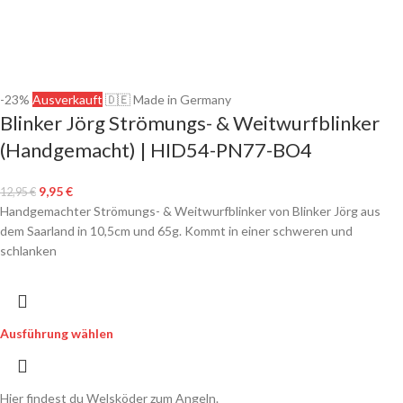
-23%
Ausverkauft
🇩🇪 Made in Germany
Blinker Jörg Strömungs- & Weitwurfblinker
(Handgemacht) | HID54-PN77-BO4
9,95
€
12,95
€
Handgemachter Strömungs- & Weitwurfblinker von Blinker Jörg aus
dem Saarland in 10,5cm und 65g. Kommt in einer schweren und
schlanken
Ausführung wählen
Hier findest du Welsköder zum Angeln.