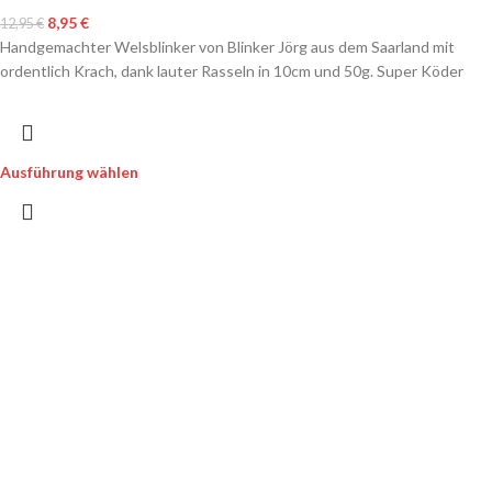
8,95
€
12,95
€
Handgemachter Welsblinker von Blinker Jörg aus dem Saarland mit
ordentlich Krach, dank lauter Rasseln in 10cm und 50g. Super Köder
Ausführung wählen