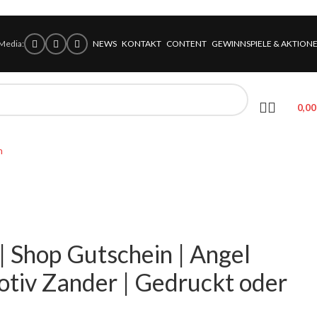
 Media:
NEWS
KONTAKT
CONTENT
GEWINNSPIELE & AKTION
0,0
n
| Shop Gutschein | Angel
otiv Zander | Gedruckt oder