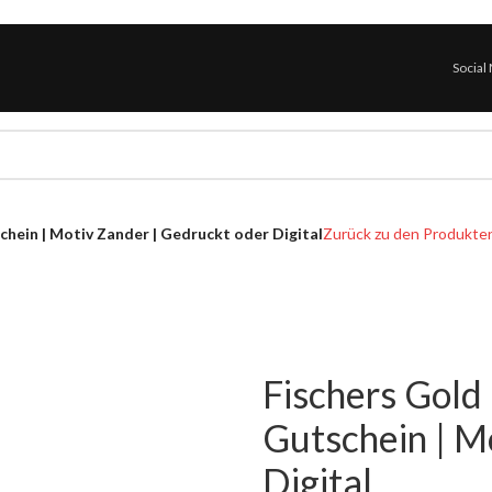
Social
chein | Motiv Zander | Gedruckt oder Digital
Zurück zu den Produkte
Fischers Gold 
Gutschein | M
Digital