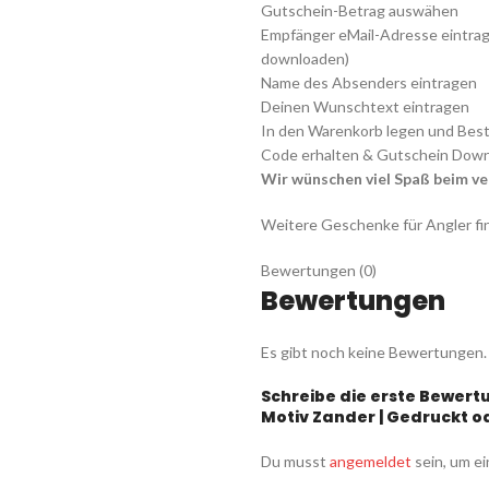
Gutschein-Betrag auswähen
Empfänger eMail-Adresse eintrage
downloaden)
Name des Absenders eintragen
Deinen Wunschtext eintragen
In den Warenkorb legen und Best
Code erhalten & Gutschein Downl
Wir wünschen viel Spaß beim v
Weitere Geschenke für Angler f
Bewertungen (0)
Bewertungen
Es gibt noch keine Bewertungen.
Schreibe die erste Bewertu
Motiv Zander | Gedruckt od
Du musst
angemeldet
sein, um ei