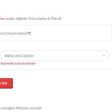
ten
außer digitale Gutscheine & Pfand)
nd in Deutschland 😎
Auswahl zurücksetzen
KORB
n wenigen Minuten erstellt.