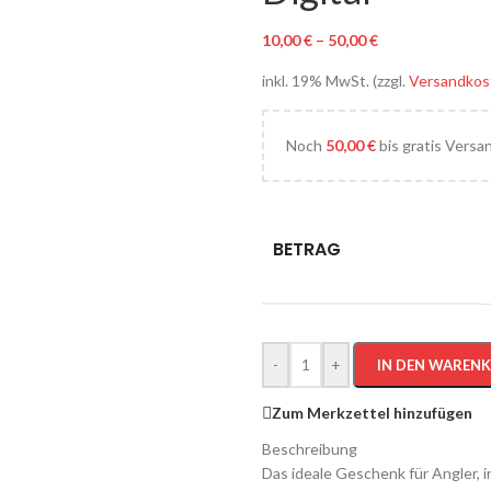
10,00
€
–
50,00
€
inkl. 19% MwSt. (zzgl.
Versandkos
Noch
50,00
€
bis gratis Versa
BETRAG
-
+
IN DEN WAREN
Zum Merkzettel hinzufügen
Beschreibung
Das ideale Geschenk für Angler, i