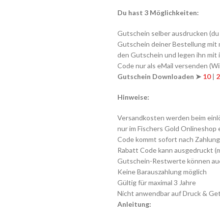
Du hast 3 Möglichkeiten:
Gutschein selber ausdrucken (du
Gutschein deiner Bestellung mit
den Gutschein und legen ihn mit i
Code nur als eMail versenden (Wi
Gutschein Downloaden ➤
10
|
2
Hinweise:
Versandkosten werden beim einl
nur im Fischers Gold Onlineshop 
Code kommt sofort nach Zahlung
Rabatt Code kann ausgedruckt (mi
Gutschein-Restwerte können auc
Keine Barauszahlung möglich
Gültig für maximal 3 Jahre
Nicht anwendbar auf Druck & Ge
Anleitung: