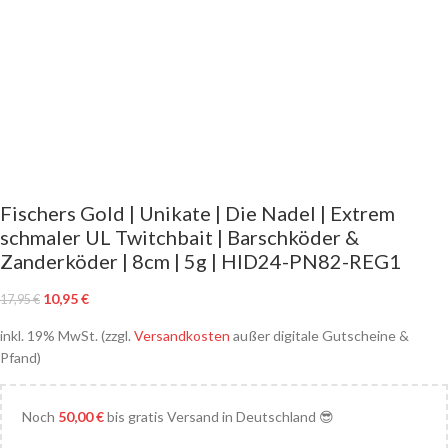
Fischers Gold | Unikate | Die Nadel | Extrem
schmaler UL Twitchbait | Barschköder &
Zanderköder | 8cm | 5g | HID24-PN82-REG1
10,95
€
17,95
€
inkl. 19% MwSt. (zzgl.
Versandkosten
außer digitale Gutscheine &
Pfand)
Noch
50,00
€
bis gratis Versand in Deutschland 😎