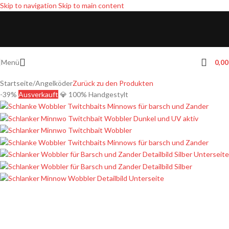
Skip to navigation
Skip to main content
Menü
0,0
Startseite
/
Angelköder
Zurück zu den Produkten
-39%
Ausverkauft
💎 100% Handgestylt