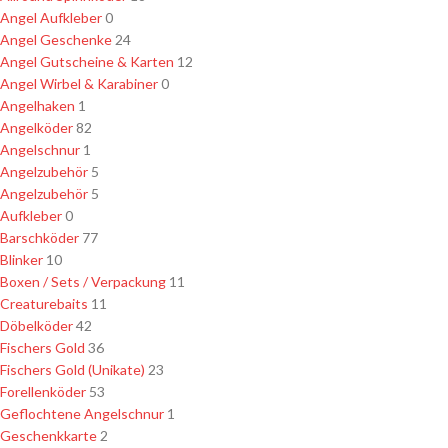
Angel Aufkleber
0
Angel Geschenke
24
Angel Gutscheine & Karten
12
Angel Wirbel & Karabiner
0
Angelhaken
1
Angelköder
82
Angelschnur
1
Angelzubehör
5
Angelzubehör
5
Aufkleber
0
Barschköder
77
Blinker
10
Boxen / Sets / Verpackung
11
Creaturebaits
11
Döbelköder
42
Fischers Gold
36
Fischers Gold (Unikate)
23
Forellenköder
53
Geflochtene Angelschnur
1
Geschenkkarte
2