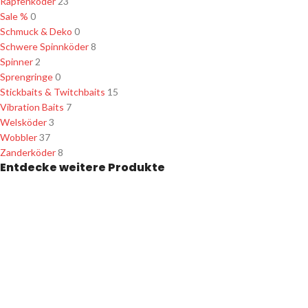
Rapfenköder
23
Sale %
0
Schmuck & Deko
0
Schwere Spinnköder
8
Spinner
2
Sprengringe
0
Stickbaits & Twitchbaits
15
Vibration Baits
7
Welsköder
3
Wobbler
37
Zanderköder
8
Entdecke weitere Produkte