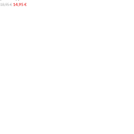
14,95
€
18,95
€