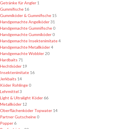
Getränke für Angler
1
Gummifische
16
Gummiköder & Gummifische
15
Handgemachte Angelköder
31
Handgemachte Gummifische
0
Handgemachte Gummiköder
0
Handgemachte Insektenimitate
4
Handgemachte Metallköder
4
Handgemachte Wobbler
20
Hardbaits
71
Hechtköder
19
Insektenimitate
16
Jerkbaits
14
Köder Rohlinge
0
Lehrmittel
3
Light & Ultralight Köder
66
Metallköder
12
Oberflächenköder Topwater
14
Partner Gutscheine
0
Popper
6