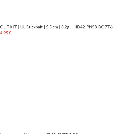
OUTKIT | UL Stickbait | 5.5 cm | 3.2g | HID42-PN58-BO7T6
4,95
€