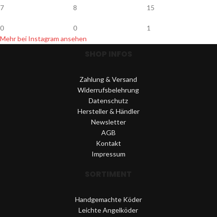
7
8
15
0
0
1
Mehr bei Instagram ansehen
SHOP INFOS
Zahlung & Versand
Widerrufsbelehrung
Datenschutz
Hersteller & Händler
Newsletter
AGB
Kontakt
Impressum
SORTIMENT
Handgemachte Köder
Leichte Angelköder