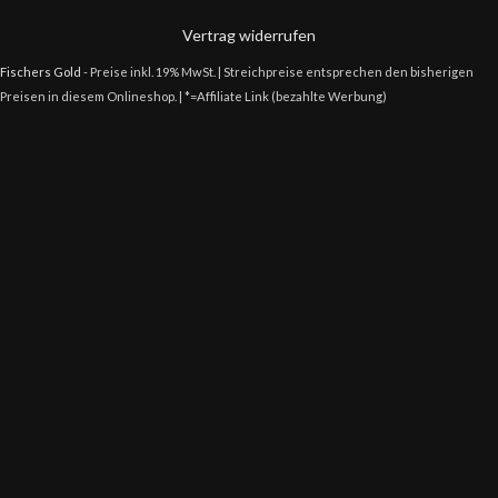
Vertrag widerrufen
Fischers Gold
- Preise inkl. 19% MwSt. | Streichpreise entsprechen den bisherigen
Preisen in diesem Onlineshop. | *=Affiliate Link (bezahlte Werbung)