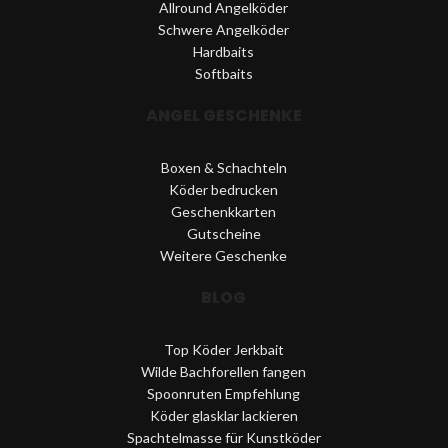
Allround Angelköder
Schwere Angelköder
Hardbaits
Softbaits
ANGEL GESCHENKE
Boxen & Schachteln
Köder bedrucken
Geschenkkarten
Gutscheine
Weitere Geschenke
BLOG
Top Köder Jerkbait
Wilde Bachforellen fangen
Spoonruten Empfehlung
Köder glasklar lackieren
Spachtelmasse für Kunstköder