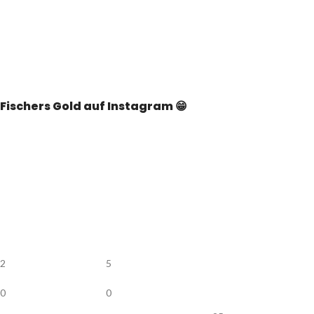
Fischers Gold auf Instagram 😁
2
5
0
0