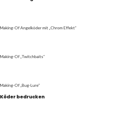
Making-Of Angelköder mit „Chrom Effekt“
Making-Of „Twitchbaits“
Making-Of „Bug-Lure“
Köder bedrucken