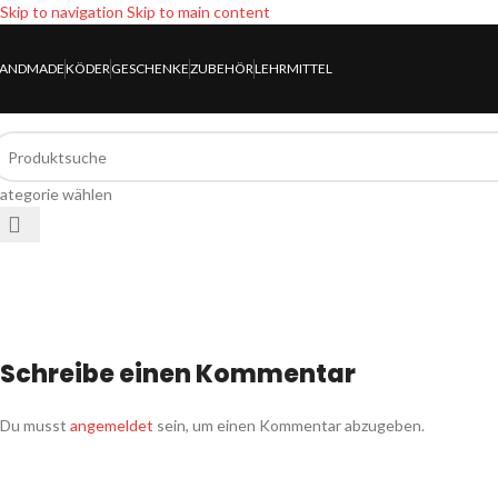
Skip to navigation
Skip to main content
ANDMADE
KÖDER
GESCHENKE
ZUBEHÖR
LEHRMITTEL
ategorie wählen
Schreibe einen Kommentar
Du musst
angemeldet
sein, um einen Kommentar abzugeben.