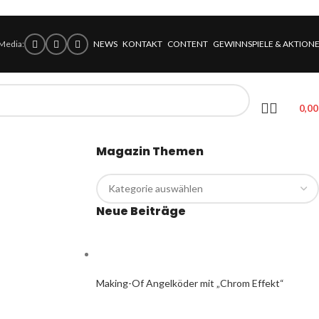
 Media:
NEWS
KONTAKT
CONTENT
GEWINNSPIELE & AKTION
0,0
Magazin Themen
Neue Beiträge
Making-Of Angelköder mit „Chrom Effekt“