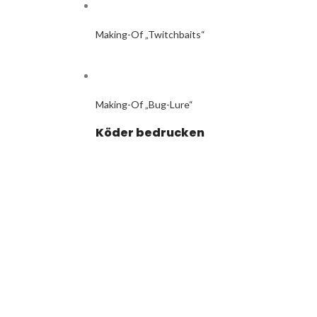
Making-Of „Twitchbaits“
Making-Of „Bug-Lure“
Köder bedrucken