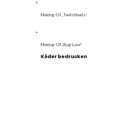
Making-Of „Twitchbaits“
Making-Of „Bug-Lure“
Köder bedrucken