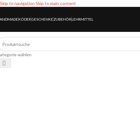
Skip to navigation
Skip to main content
ANDMADE
KÖDER
GESCHENKE
ZUBEHÖR
LEHRMITTEL
ategorie wählen