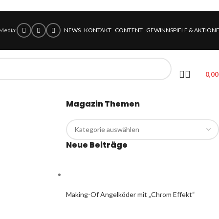
 Media:
NEWS
KONTAKT
CONTENT
GEWINNSPIELE & AKTION
0,0
Magazin Themen
Neue Beiträge
Making-Of Angelköder mit „Chrom Effekt“