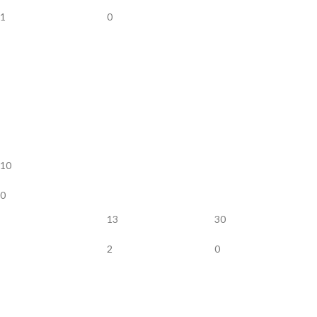
1
0
10
0
13
30
2
0