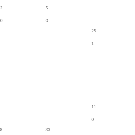
2
5
0
0
25
1
11
0
8
33