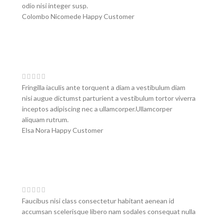
odio nisi integer susp.
Colombo Nicomede
Happy Customer
Fringilla iaculis ante torquent a diam a vestibulum diam
nisi augue dictumst parturient a vestibulum tortor viverra
inceptos adipiscing nec a ullamcorper.Ullamcorper
aliquam rutrum.
Elsa Nora
Happy Customer
Faucibus nisi class consectetur habitant aenean id
accumsan scelerisque libero nam sodales consequat nulla