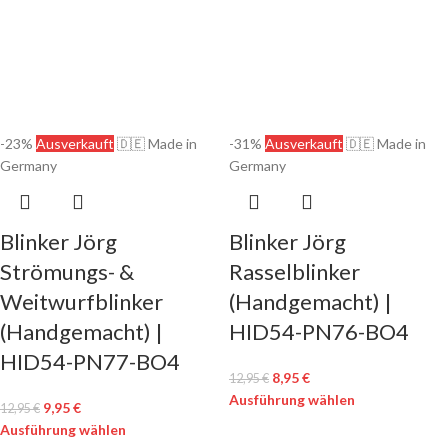
-23%
Ausverkauft
🇩🇪 Made in
-31%
Ausverkauft
🇩🇪 Made in
Germany
Germany
Blinker Jörg
Blinker Jörg
Strömungs- &
Rasselblinker
Weitwurfblinker
(Handgemacht) |
(Handgemacht) |
HID54-PN76-BO4
HID54-PN77-BO4
8,95
€
12,95
€
Ausführung wählen
9,95
€
12,95
€
Ausführung wählen