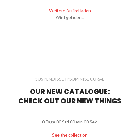
Weitere Artikel laden
Wird geladen...
SUSPENDISSE IPSUM NISL CURAE
OUR NEW CATALOGUE:
CHECK OUT OUR NEW THINGS
0
Tage
00
Std
00
min
00
Sek.
See the collection