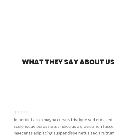
WHAT THEY SAY ABOUT US
Imperdiet a in a magna cursus tristique sed eros sed
scelerisque purus netus ridiculus a gravida non fusce
maecenas adipiscing suspendisse netus sed a rutrum