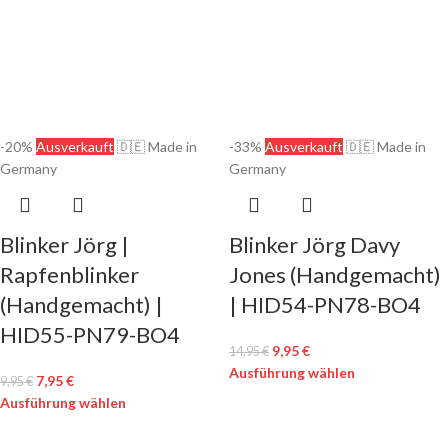
-20%
Ausverkauft
🇩🇪 Made in
-33%
Ausverkauft
🇩🇪 Made in
Germany
Germany
Blinker Jörg |
Blinker Jörg Davy
Rapfenblinker
Jones (Handgemacht)
(Handgemacht) |
| HID54-PN78-BO4
HID55-PN79-BO4
9,95
€
14,95
€
Ausführung wählen
7,95
€
9,95
€
Ausführung wählen