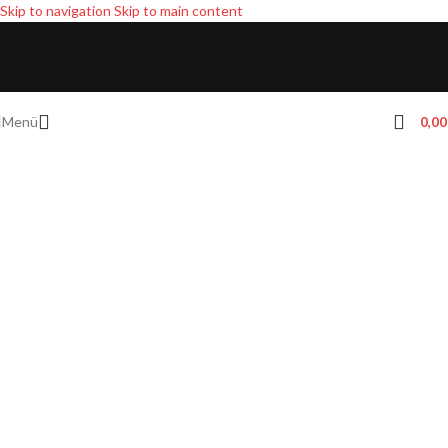
Skip to navigation
Skip to main content
Menü
0,0
Hummel