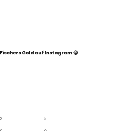
Fischers Gold auf Instagram 😁
2
5
0
0