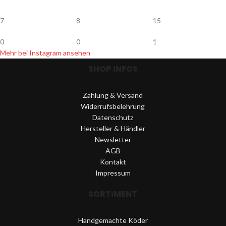
7
8
15
0
0
1
Mehr bei Instagram ansehen
SHOP INFOS
Zahlung & Versand
Widerrufsbelehrung
Datenschutz
Hersteller & Händler
Newsletter
AGB
Kontakt
Impressum
SORTIMENT
Handgemachte Köder