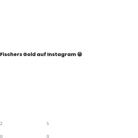
Fischers Gold auf Instagram 😁
2
5
0
0