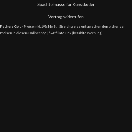
Spachtelmasse für Kunstköder
Vertrag widerrufen
Fischers Gold
- Preise inkl. 19% MwSt. | Streichpreise entsprechen den bisherigen
Preisen in diesem Onlineshop. | *=Affiliate Link (bezahlte Werbung)