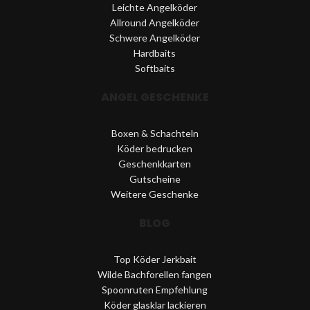
Leichte Angelköder
Allround Angelköder
Schwere Angelköder
Hardbaits
Softbaits
ANGEL GESCHENKE
Boxen & Schachteln
Köder bedrucken
Geschenkkarten
Gutscheine
Weitere Geschenke
BLOG
Top Köder Jerkbait
Wilde Bachforellen fangen
Spoonruten Empfehlung
Köder glasklar lackieren