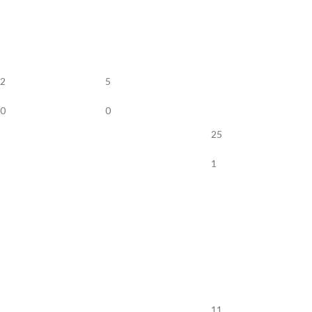
2
5
0
0
25
1
11