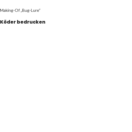
Making-Of „Bug-Lure“
Köder bedrucken