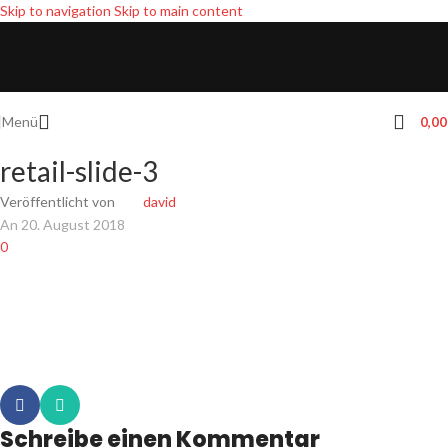
Skip to navigation
Skip to main content
Menü
0,0
retail-slide-3
Veröffentlicht von
david
An 20. August 2018
0
Schreibe einen Kommentar