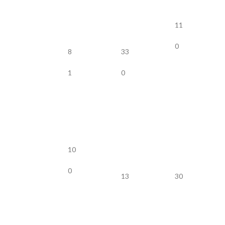
11
0
8
33
1
0
10
0
13
30
2
0