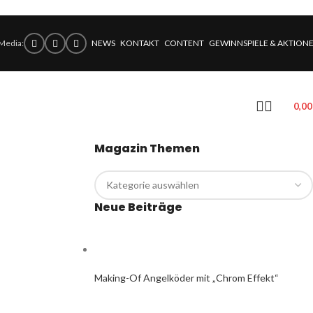
 Media:
NEWS
KONTAKT
CONTENT
GEWINNSPIELE & AKTION
0,0
Magazin Themen
Neue Beiträge
Making-Of Angelköder mit „Chrom Effekt“