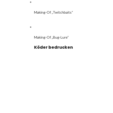
Making-Of „Twitchbaits“
Making-Of „Bug-Lure“
Köder bedrucken