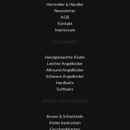
Hersteller & Händler
Newsletter
AGB
Kontakt
Impressum
SORTIMENT
Handgemachte Köder
Leichte Angelköder
Allround Angelköder
Schwere Angelköder
Hardbaits
Softbaits
ANGEL GESCHENKE
Boxen & Schachteln
Köder bedrucken
Geschenkkarten