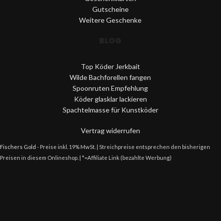
Gutscheine
Weitere Geschenke
BLOG
Top Köder Jerkbait
Wilde Bachforellen fangen
Spoonruten Empfehlung
Köder glasklar lackieren
Spachtelmasse für Kunstköder
Vertrag widerrufen
Fischers Gold
- Preise inkl. 19% MwSt. | Streichpreise entsprechen den bisherigen
Preisen in diesem Onlineshop. | *=Affiliate Link (bezahlte Werbung)