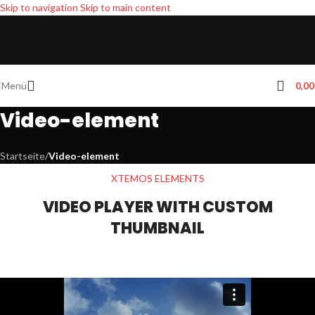
Skip to navigation
Skip to main content
Menü
0,0
Video-element
Startseite
/
Video-element
XTEMOS ELEMENTS
VIDEO PLAYER WITH CUSTOM
THUMBNAIL