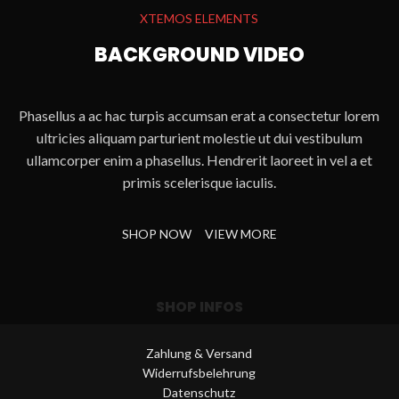
XTEMOS ELEMENTS
BACKGROUND VIDEO
Phasellus a ac hac turpis accumsan erat a consectetur lorem
ultricies aliquam parturient molestie ut dui vestibulum
ullamcorper enim a phasellus. Hendrerit laoreet in vel a et
primis scelerisque iaculis.
SHOP NOW
VIEW MORE
SHOP INFOS
Zahlung & Versand
Widerrufsbelehrung
Datenschutz