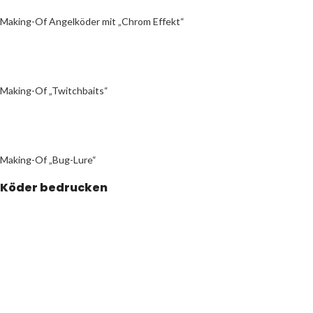
Making-Of Angelköder mit „Chrom Effekt“
Making-Of „Twitchbaits“
Making-Of „Bug-Lure“
Köder bedrucken