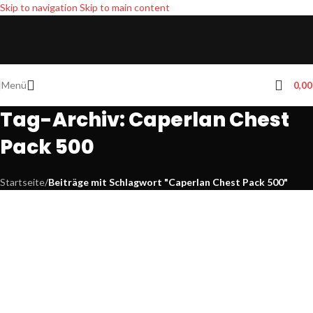
Skip to navigation
Skip to main content
Menü
0,0
Tag-Archiv: Caperlan Chest
Pack 500
Startseite
/
Beiträge mit Schlagwort "Caperlan Chest Pack 500"