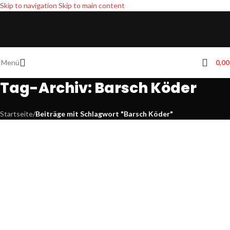
Skip to navigation
Skip to main content
Menü
0,0
Tag-Archiv: Barsch Köder
Startseite
/
Beiträge mit Schlagwort "Barsch Köder"