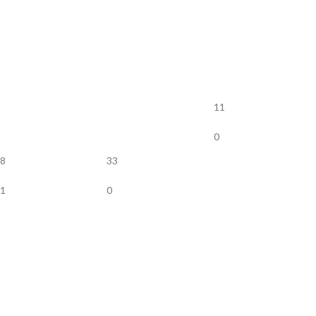
11
0
8
33
1
0