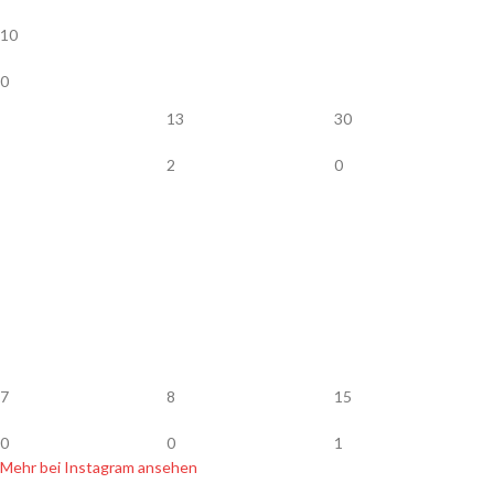
10
0
13
30
2
0
7
8
15
0
0
1
Mehr bei Instagram ansehen