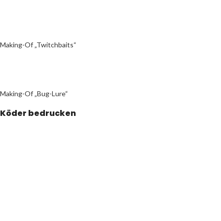
Making-Of „Twitchbaits“
Making-Of „Bug-Lure“
Köder bedrucken