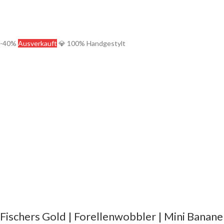
-40%
Ausverkauft
💎 100% Handgestylt
Fischers Gold | Forellenwobbler | Mini Banane