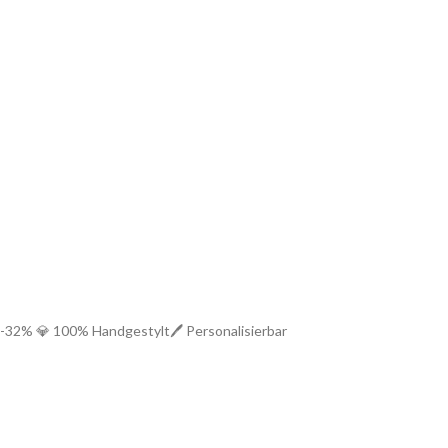
-32%
💎 100% Handgestylt
🖊️ Personalisierbar