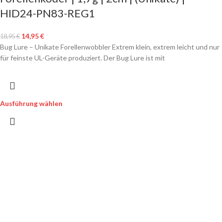
HID24-PN83-REG1
14,95
€
18,95
€
Bug Lure – Unikate Forellenwobbler Extrem klein, extrem leicht und nur
für feinste UL-Geräte produziert. Der Bug Lure ist mit
Ausführung wählen