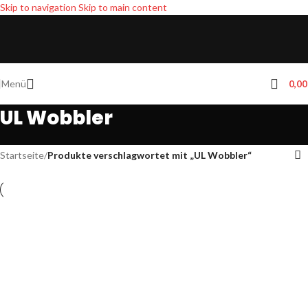
Skip to navigation
Skip to main content
Menü
0,0
UL Wobbler
Startseite
/
Produkte verschlagwortet mit „UL Wobbler“