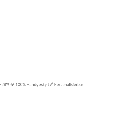
-28%
💎 100% Handgestylt
🖊️ Personalisierbar