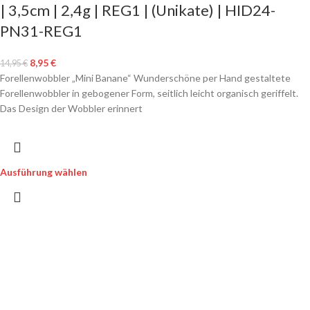
| 3,5cm | 2,4g | REG1 | (Unikate) | HID24-
PN31-REG1
8,95
€
14,95
€
Forellenwobbler „Mini Banane“ Wunderschöne per Hand gestaltete
Forellenwobbler in gebogener Form, seitlich leicht organisch geriffelt.
Das Design der Wobbler erinnert
Ausführung wählen