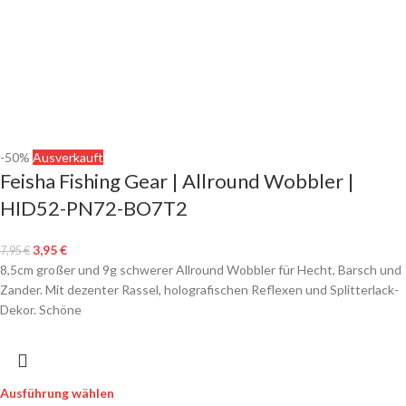
-50%
Ausverkauft
Feisha Fishing Gear | Allround Wobbler |
HID52-PN72-BO7T2
3,95
€
7,95
€
8,5cm großer und 9g schwerer Allround Wobbler für Hecht, Barsch und
Zander. Mit dezenter Rassel, holografischen Reflexen und Splitterlack-
Dekor. Schöne
Ausführung wählen