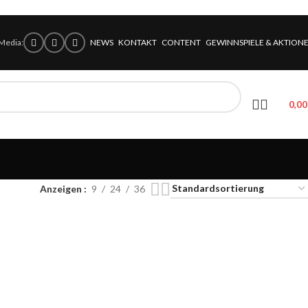
 Media:
NEWS
KONTAKT
CONTENT
GEWINNSPIELE & AKTION
0,0
Anzeigen
9
24
36