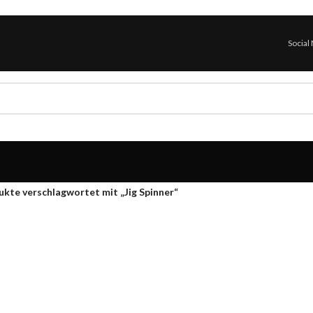
Social
kte verschlagwortet mit „Jig Spinner“