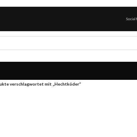
Social
ukte verschlagwortet mit „Hechtköder“