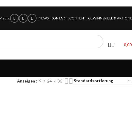
 Media:
NEWS
KONTAKT
CONTENT
GEWINNSPIELE & AKTION
0,0
Anzeigen
9
24
36