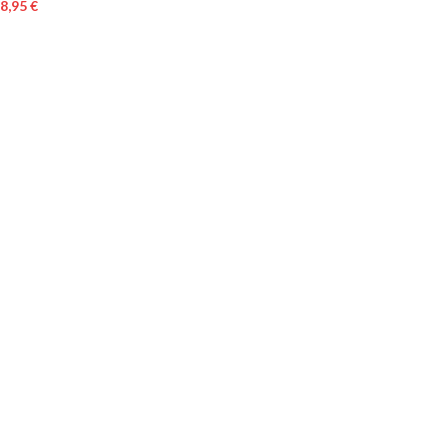
8,95
€