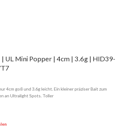
| UL Mini Popper | 4cm | 3.6g | HID39-
7T7
ur 4cm goß und 3.6g leicht. Ein kleiner präziser Bait zum
n an Ultralight Spots. Toller
len