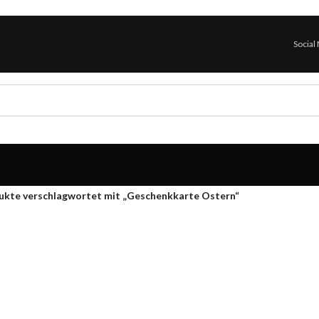
Social
ukte verschlagwortet mit „Geschenkkarte Ostern“