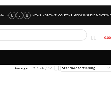
 Media:
NEWS
KONTAKT
CONTENT
GEWINNSPIELE & AKTION
0,0
Anzeigen
9
24
36