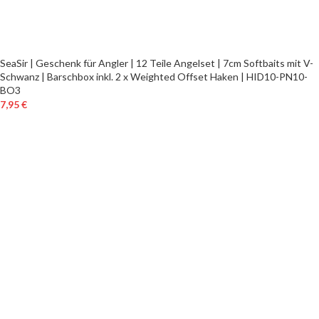
SeaSir | Geschenk für Angler | 12 Teile Angelset | 7cm Softbaits mit V-
Schwanz | Barschbox inkl. 2 x Weighted Offset Haken | HID10-PN10-
BO3
7,95
€