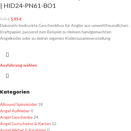
| HID24-PN61-BO1
5,95
€
9,95
€
Dekorativ bedruckte Geschenkbox für Angler aus umweltfreundlichen
Kraftpapier, passend zum Beispiel zu deinem handgemachten
Angelköder oder zu deiner eigenen Köderzusammenstellung
Ausführung wählen
Kategorien
Allround Spinnköder
18
Angel Aufkleber
0
Angel Geschenke
24
Angel Gutscheine & Karten
12
Angel Wirbel & Karabiner
0