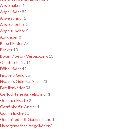
Angelhaken
1
Angelköder
82
Angelschnur
1
Angelzubehör
5
Angelzubehör
5
Aufkleber
0
Barschköder
77
Blinker
10
Boxen / Sets / Verpackung
11
Creaturebaits
11
Döbelköder
42
Fischers Gold
36
Fischers Gold (Unikate)
23
Forellenköder
53
Geflochtene Angelschnur
1
Geschenkkarte
2
Getränke für Angler
1
Gummifische
16
Gummiköder & Gummifische
15
Handgemachte Angelköder
31