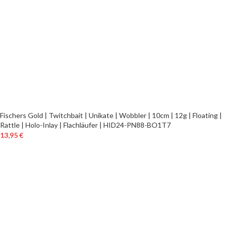
Fischers Gold | Twitchbait | Unikate | Wobbler | 10cm | 12g | Floating |
Rattle | Holo-Inlay | Flachläufer | HID24-PN88-BO1T7
13,95
€