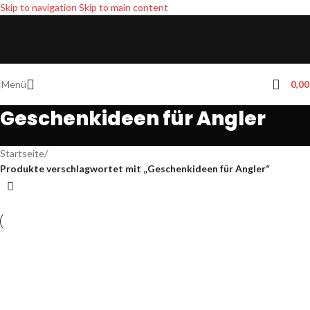
Skip to navigation
Skip to main content
Menü
0,0
Geschenkideen für Angler
Startseite
/
Produkte verschlagwortet mit „Geschenkideen für Angler“