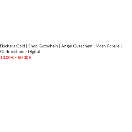
Fischers Gold | Shop Gutschein | Angel Gutschein | Motiv Forelle |
Gedruckt oder Digital
10,00
€
–
50,00
€