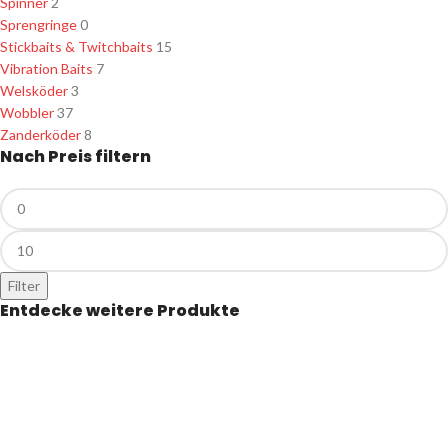
Spinner
2
Sprengringe
0
Stickbaits & Twitchbaits
15
Vibration Baits
7
Welsköder
3
Wobbler
37
Zanderköder
8
Nach Preis filtern
Filter
Entdecke weitere Produkte