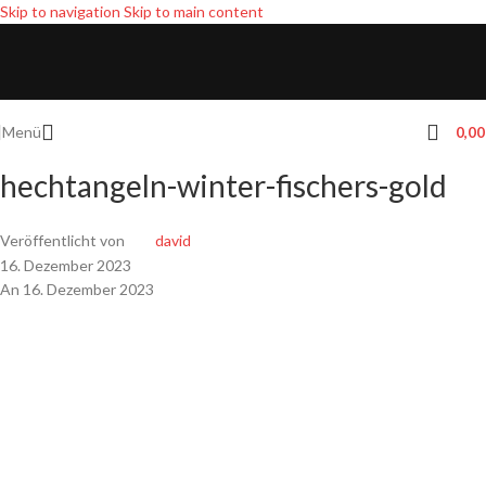
Skip to navigation
Skip to main content
Menü
0,0
hechtangeln-winter-fischers-gold
Veröffentlicht von
david
16. Dezember 2023
An 16. Dezember 2023