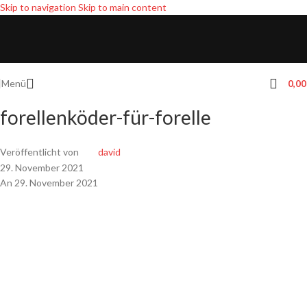
Skip to navigation
Skip to main content
Menü
0,0
forellenköder-für-forelle
Veröffentlicht von
david
29. November 2021
An 29. November 2021