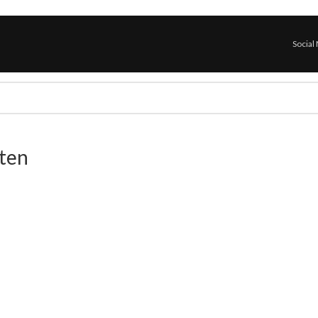
Social
ten