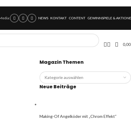
 Media:
NEWS
KONTAKT
CONTENT
GEWINNSPIELE & AKTION
0,0
Magazin Themen
Neue Beiträge
Making-Of Angelköder mit „Chrom Effekt“