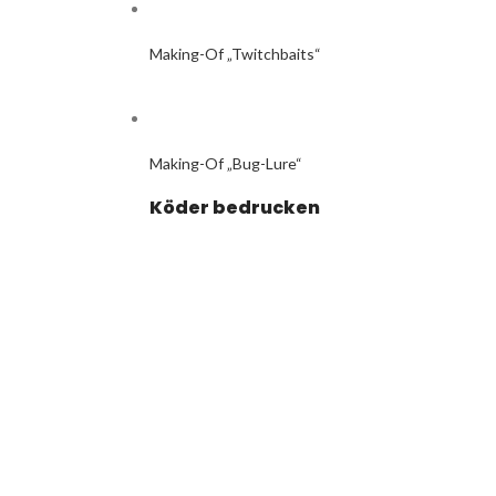
Making-Of „Twitchbaits“
Making-Of „Bug-Lure“
Köder bedrucken