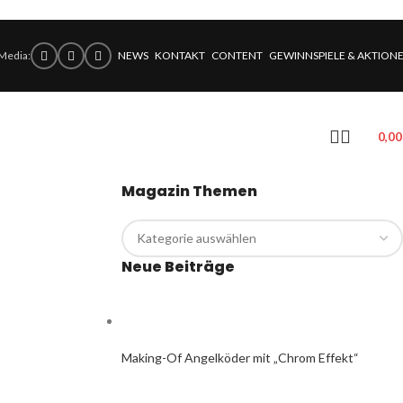
 Media:
NEWS
KONTAKT
CONTENT
GEWINNSPIELE & AKTION
0,0
Magazin Themen
Neue Beiträge
Making-Of Angelköder mit „Chrom Effekt“