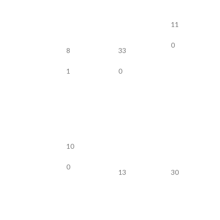
11
0
8
33
1
0
10
0
13
30
2
0