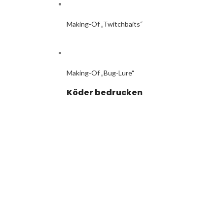
Making-Of „Twitchbaits“
Making-Of „Bug-Lure“
Köder bedrucken