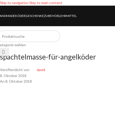
Skip to navigation
Skip to main content
ANDMADE
KÖDER
GESCHENKE
ZUBEHÖR
LEHRMITTEL
ategorie wählen
spachtelmasse-für-angelköder
Veröffentlicht von
david
8. Oktober 2018
An 8. Oktober 2018