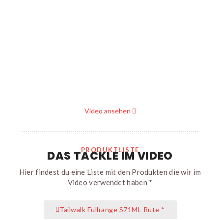
Video ansehen
PRODUKTLISTE
DAS TACKLE IM VIDEO
Hier findest du eine Liste mit den Produkten die wir im
Video verwendet haben *
Tailwalk Fullrange S71ML Rute *