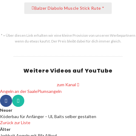
Balzer Diabolo Muscle Stick Rute *
* = Über diesen Link erhalten wir eine kleine Provision von unseren Werbepartnern
wenn du etwas kaufst. Der Preis bleibt dabei für dich immer gleich.
Weitere Videos auf YouTube
zum Kanal
Angeln an der Saale
Plumsangeln
Neuer
Köderbau für Anfänger – UL Baits selber gestalten
Zurück zur Liste
Älter
Jerkbait Angeln mit Pilz Alfred