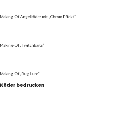
Making-Of Angelköder mit „Chrom Effekt“
Making-Of „Twitchbaits“
Making-Of „Bug-Lure“
Köder bedrucken