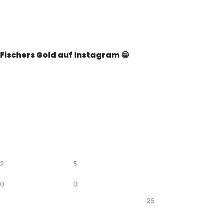
Fischers Gold auf Instagram 😁
2
5
0
0
25