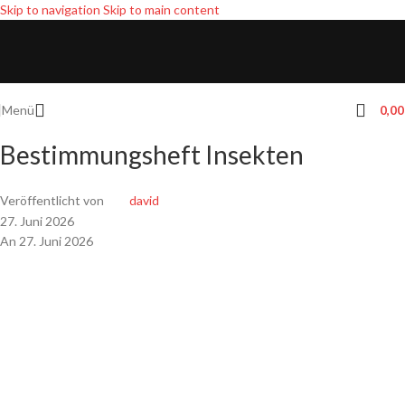
Skip to navigation
Skip to main content
Menü
0,0
Bestimmungsheft Insekten
Veröffentlicht von
david
27. Juni 2026
An 27. Juni 2026