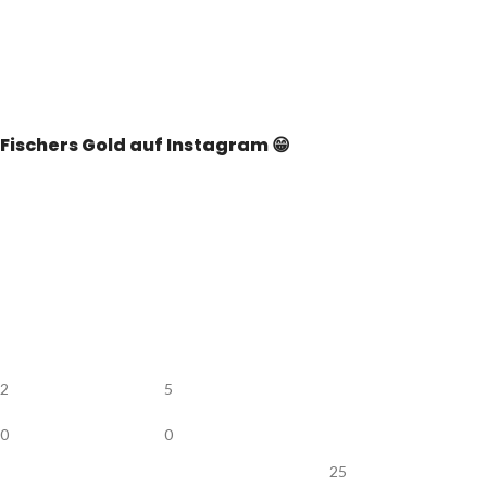
Fischers Gold auf Instagram 😁
2
5
0
0
25