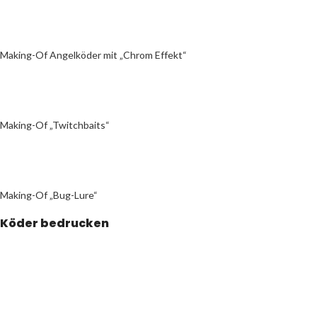
Making-Of Angelköder mit „Chrom Effekt“
Making-Of „Twitchbaits“
Making-Of „Bug-Lure“
Köder bedrucken