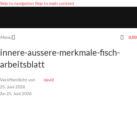
Skip to navigation
Skip to main content
Menü
0,0
innere-aussere-merkmale-fisch-
arbeitsblatt
Veröffentlicht von
david
25. Juni 2026
An 25. Juni 2026