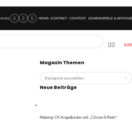
 Media:
NEWS
KONTAKT
CONTENT
GEWINNSPIELE & AKTION
0,0
Magazin Themen
Neue Beiträge
Making-Of Angelköder mit „Chrom Effekt“