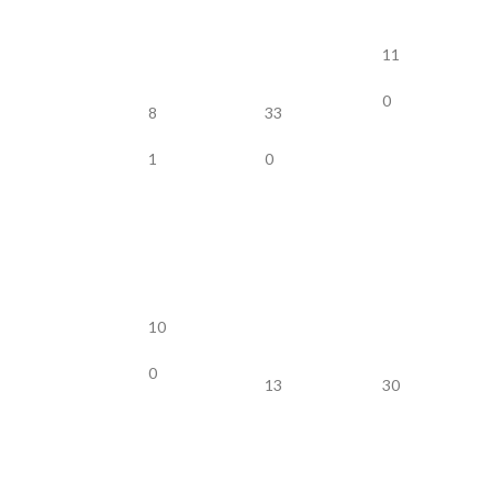
11
0
8
33
1
0
10
0
13
30
2
0