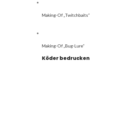
Making-Of „Twitchbaits“
Making-Of „Bug-Lure“
Köder bedrucken