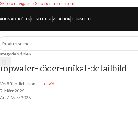
Skip to navigation
Skip to main content
ANDMADE
KÖDER
GESCHENKE
ZUBEHÖR
LEHRMITTEL
ategorie wählen
topwater-köder-unikat-detailbild
Veröffentlicht von
david
7. März 2026
An 7. März 2026