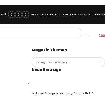
 Media:
NEWS
KONTAKT
CONTENT
GEWINNSPIELE & AKTION
0,0
Magazin Themen
Neue Beiträge
Making-Of Angelköder mit „Chrom Effekt“