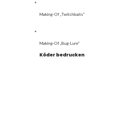
Making-Of „Twitchbaits“
Making-Of „Bug-Lure“
Köder bedrucken