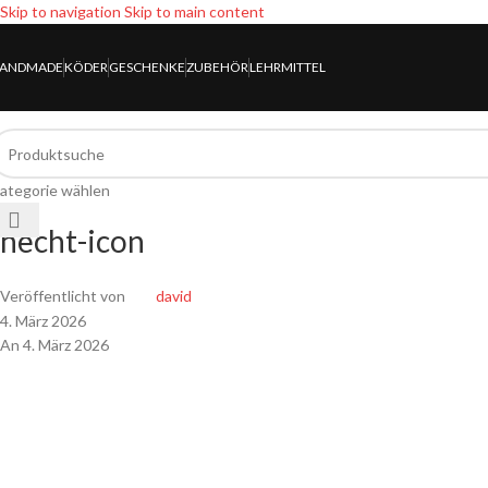
Skip to navigation
Skip to main content
ANDMADE
KÖDER
GESCHENKE
ZUBEHÖR
LEHRMITTEL
ategorie wählen
hecht-icon
Veröffentlicht von
david
4. März 2026
An 4. März 2026