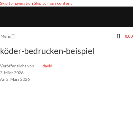
Skip to navigation
Skip to main content
Menü
0,0
köder-bedrucken-beispiel
Veröffentlicht von
david
2. März 2026
An 2. März 2026