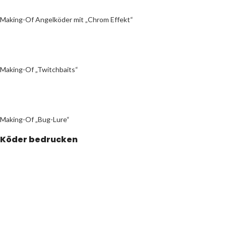
Making-Of Angelköder mit „Chrom Effekt“
Making-Of „Twitchbaits“
Making-Of „Bug-Lure“
Köder bedrucken