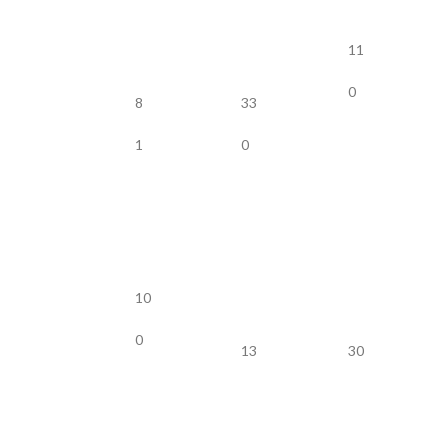
11
0
8
33
1
0
10
0
13
30
2
0