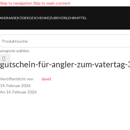
Skip to navigation
Skip to main content
ANDMADE
KÖDER
GESCHENKE
ZUBEHÖR
LEHRMITTEL
ategorie wählen
gutschein-für-angler-zum-vatertag-
Veröffentlicht von
david
14. Februar 2026
An 14. Februar 2026