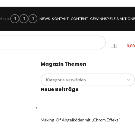
 Media:
NEWS
KONTAKT
CONTENT
GEWINNSPIELE & AKTION
0,0
Magazin Themen
Neue Beiträge
Making-Of Angelköder mit „Chrom Effekt“