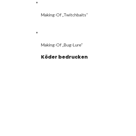
Making-Of „Twitchbaits“
Making-Of „Bug-Lure“
Köder bedrucken