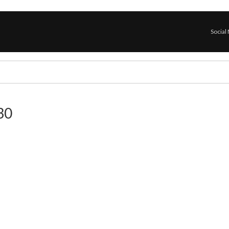
Social
30