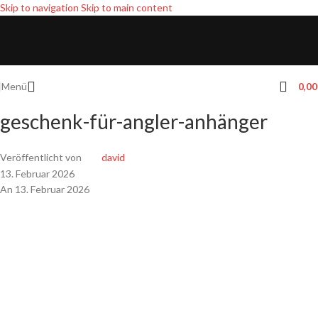
Skip to navigation
Skip to main content
Menü
0,0
geschenk-für-angler-anhänger
Veröffentlicht von
david
13. Februar 2026
An 13. Februar 2026