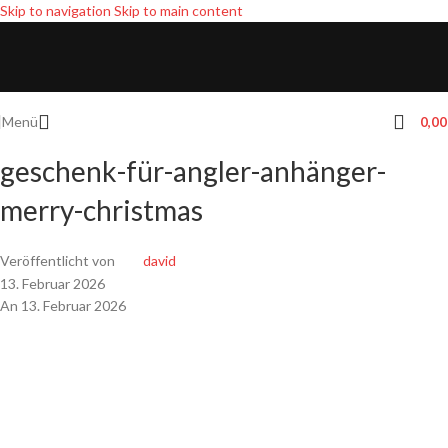
Skip to navigation
Skip to main content
Menü
0,0
geschenk-für-angler-anhänger-
merry-christmas
Veröffentlicht von
david
13. Februar 2026
An 13. Februar 2026