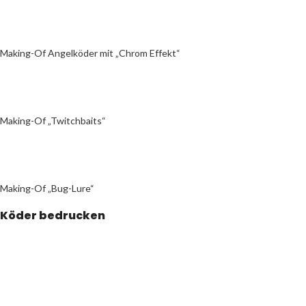
Making-Of Angelköder mit „Chrom Effekt“
Making-Of „Twitchbaits“
Making-Of „Bug-Lure“
Köder bedrucken