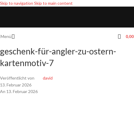
Skip to navigation
Skip to main content
Menü
0,0
geschenk-für-angler-zu-ostern-
kartenmotiv-7
Veröffentlicht von
david
13. Februar 2026
An 13. Februar 2026