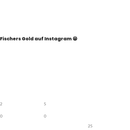
Fischers Gold auf Instagram 😁
2
5
0
0
25