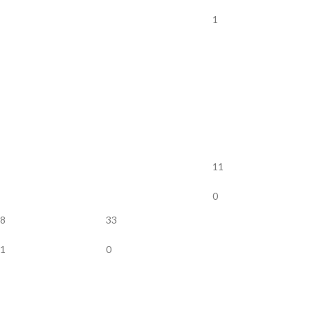
1
11
0
8
33
1
0