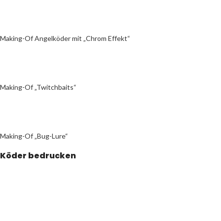
Making-Of Angelköder mit „Chrom Effekt“
Making-Of „Twitchbaits“
Making-Of „Bug-Lure“
Köder bedrucken