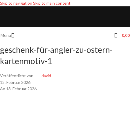
Skip to navigation
Skip to main content
Menü
0,0
geschenk-für-angler-zu-ostern-
kartenmotiv-1
Veröffentlicht von
david
13. Februar 2026
An 13. Februar 2026