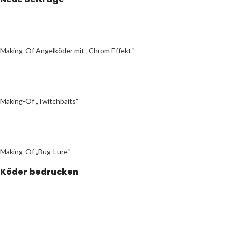
Making-Of Angelköder mit „Chrom Effekt“
Making-Of „Twitchbaits“
Making-Of „Bug-Lure“
Köder bedrucken