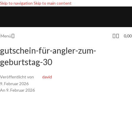
Skip to navigation
Skip to main content
Menü
0,0
gutschein-für-angler-zum-
geburtstag-30
Veröffentlicht von
david
9. Februar 2026
An 9. Februar 2026