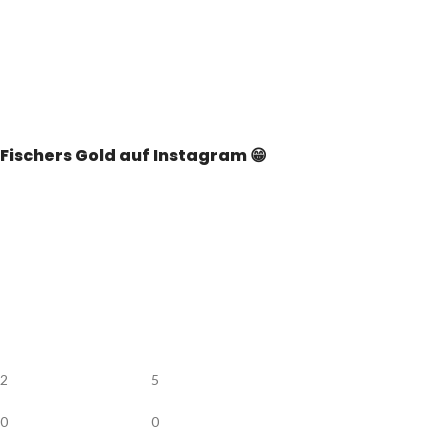
Fischers Gold auf Instagram 😁
2
5
0
0