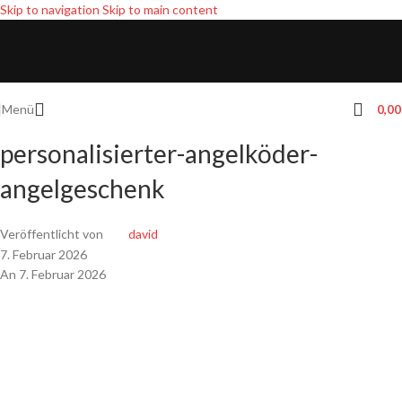
Skip to navigation
Skip to main content
Menü
0,0
personalisierter-angelköder-
angelgeschenk
Veröffentlicht von
david
7. Februar 2026
An 7. Februar 2026