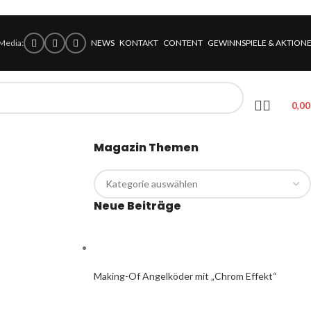
 Media:
NEWS
KONTAKT
CONTENT
GEWINNSPIELE & AKTION
0,0
Magazin Themen
Neue Beiträge
Making-Of Angelköder mit „Chrom Effekt“