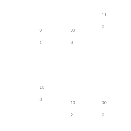
11
0
8
33
1
0
10
0
13
30
2
0