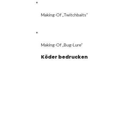
Making-Of „Twitchbaits“
Making-Of „Bug-Lure“
Köder bedrucken