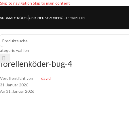
Skip to navigation
Skip to main content
ANDMADE
KÖDER
GESCHENKE
ZUBEHÖR
LEHRMITTEL
ategorie wählen
forellenköder-bug-4
Veröffentlicht von
david
31. Januar 2026
An 31. Januar 2026