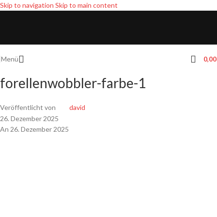
Skip to navigation
Skip to main content
Menü
0,0
forellenwobbler-farbe-1
Veröffentlicht von
david
26. Dezember 2025
An 26. Dezember 2025