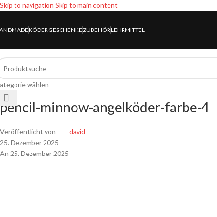
Skip to navigation
Skip to main content
ANDMADE
KÖDER
GESCHENKE
ZUBEHÖR
LEHRMITTEL
ategorie wählen
pencil-minnow-angelköder-farbe-4
Veröffentlicht von
david
25. Dezember 2025
An 25. Dezember 2025