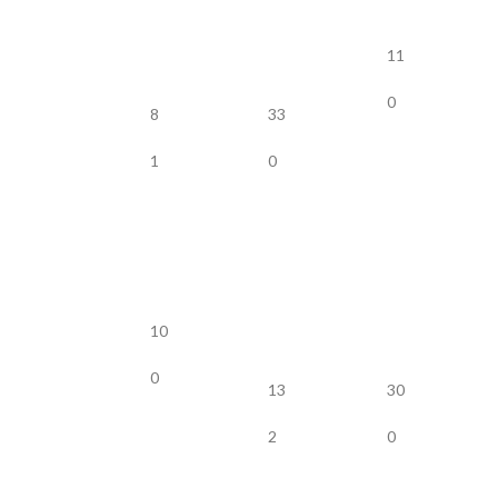
11
0
8
33
1
0
10
0
13
30
2
0