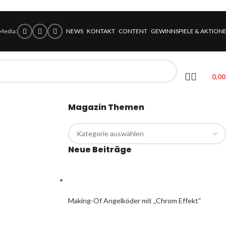
 Media:
NEWS
KONTAKT
CONTENT
GEWINNSPIELE & AKTION
0,0
Magazin Themen
Neue Beiträge
Making-Of Angelköder mit „Chrom Effekt“