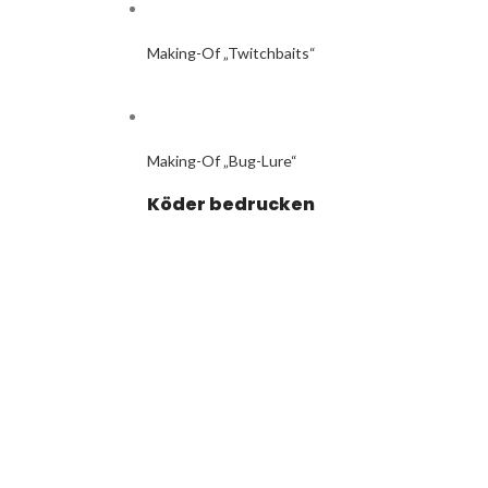
Making-Of „Twitchbaits“
Making-Of „Bug-Lure“
Köder bedrucken